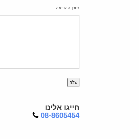
תוכן ההודעה
Please
leave
this
field
empty.
חייגו אלינו
08-8605454