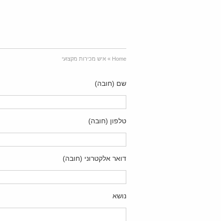
Home
»
איש מכירות מקצועי
שם (חובה)
טלפון (חובה)
דואר אלקטרוני (חובה)
נושא