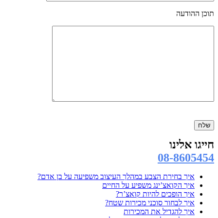
תוכן ההודעה
Please
leave
this
field
חייגו אלינו
empty.
08-8605454
איך בחירת הצבע במהלך העיצוב משפיעה על בן אדם?
איך הקואצ’ינג משפיע על החיים
איך הופכים להיות קואצ’ר?
איך לבחור סוכני מכירות שטח?
איך להגדיל את המכירות