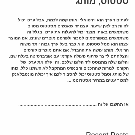
סטטוס, מותג
לעתים הערך הוא וירטואלי ואותו קשה לכמת, אבל ערכו יכול
להיות רב לאין שיעור. עצם זה שאנשים מסטטוס מסוים
משתמשים באותו מוצר יכול להעלות את ערכו. בגלל זה
משתמשים במפורסמים למכור ולפרסם מוצרים שונים. אם המוצר
עצמו הוא סמל סטטוס, הוא כבר בעל ערך גבוה יותר משוויו
הריאלי. מותג עושה את ההבדל. אם אתם מוכרים קורסים
והצלחתם לייצר שיתוף פעולה אקדמי עם אוניברסיטה בעלת שם,
והלוגו שלה מתנוסס ליד הלוגו שלכם, זה יעלה את ערכו של
הקורס, למרות שהתכנים והבנפיט המתקבל לא השתנו כלל. כוחו
של מותג וסמל סטטוס יכול להסביר לכם איך יכולה מונטבלאנק
למכור עטים במחיר אסטרונומי…
אז תחשבו על זה ………………………………………………..
Recent Posts