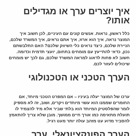
איך יוצרים ערך או מגדילים
אותו?
כלל ראשון, נראות. אנשים קונים עם העיניים, לכן חשוב איך
המוצר נראה, איך הוא ארוז, איך אתם נראים, איך המשרד שלכם,
הניירת שלכם, כיצד נראים כלי השיווק שלכם? האם התלבשתם
נכון, כדאי להתייעץ עם מומחים בתחום, יועצי תדמית וכדומה.
חשוב לא פחות לדאוג למראה המשרד שלכם, גם לכך יש מומחים
שיכולים לעזור לכם.
הערך הטכני או הטכנולוגי
ערכו של המוצר יעלה בעיניו – אם המפרט הטכני מיוחד, אם
החומרים שממנו הוא עשוי מיוחדים ויקרים, ושוב, זה לא מספיק
לומר שהפלסטיק המיוחד הוא בלתי שביר אלא מיד להצמיד לו
תועלת מתאימה כמו אורך חיים ממושך. מובן שלא צריך להתאמץ
להסביר מדוע עט מזהב עולה יותר מעט רגיל.
הערך הפונקציונאלי, ערך