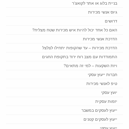
בניית בלוג או אתר לקואצ’ר
גיוס אנשי מכירות
דרושים
האם כל אחד יכול להיות איש מכירות שטח מצליח?
הדרכת אנשי מכירות
הדרכת מכירות – עד שהקופות יתחילו לצלצל
התמודדות עם מצב רוח ירוד בתקופת החגים
ויזת השקעות – למי זה מתאים?
חברות ייעוץ עסקי
טיפ לאנשי מכירות
יועץ עסקי
יזמות עסקית
ייעוץ לעסקים במשבר
ייעוץ לעסקים קטנים
ייעוץ עסקי