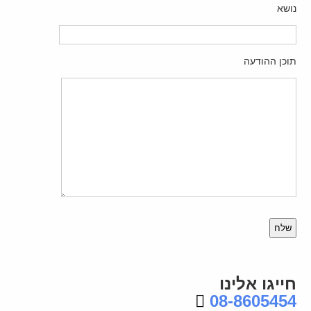
נושא
תוכן ההודעה
Please
leave
this
field
empty.
חייגו אלינו
08-8605454