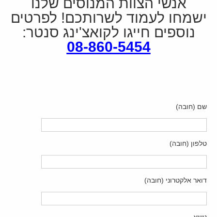
אנשי הצוות המנוסים שלנו
ישמחו לעמוד לשרותכם! לפרטים
נוספים חייגו לקואצ'ינג סנטר:
08-860-5454
שם (חובה)
טלפון (חובה)
דואר אלקטרוני (חובה)