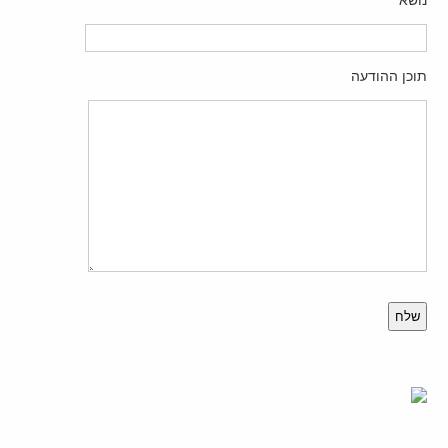
נושא
תוכן ההודעה
Please
leave
this
field
empty.